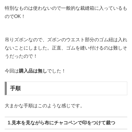
特別なものは使わないので一般的な裁縫箱に入っているも
のでOK！
吊りズボンなので、ズボンのウエスト部分のゴム紐は入れ
ないことにしました。正直、ゴムを縫い付けるのは難しそ
うだったので！
今回は
購入品は無し
でした！
手順
大まかな手順はこのような感じです。
1.見本を見ながら布にチャコペンで印をつけて裁つ