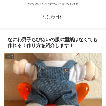
なにわ男子のことについて書いています
なにわ日和
なにわ男子ちびぬいの服の型紙はなくても
作れる！作り方を紹介します！
オタ活