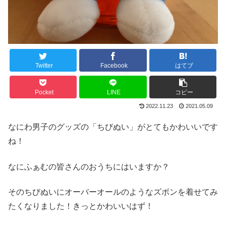
Twitter
Facebook
はてブ
Pocket
LINE
コピー
2022.11.23
2021.05.09
なにわ男子のグッズの「ちびぬい」がとてもかわいいです
ね！
なにふぁむの皆さんのおうちにはいますか？
そのちびぬいにオーバーオールのようなズボンを着せてみ
たくなりました！きっとかわいいはず！