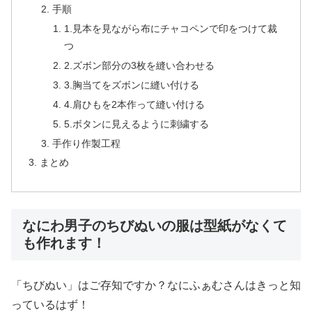
手順
1.見本を見ながら布にチャコペンで印をつけて裁
つ
2.ズボン部分の3枚を縫い合わせる
3.胸当てをズボンに縫い付ける
4.肩ひもを2本作って縫い付ける
5.ボタンに見えるように刺繍する
手作り作製工程
まとめ
なにわ男子のちびぬいの服は型紙がなくて
も作れます！
「ちびぬい」はご存知ですか？なにふぁむさんはきっと知
っているはず！