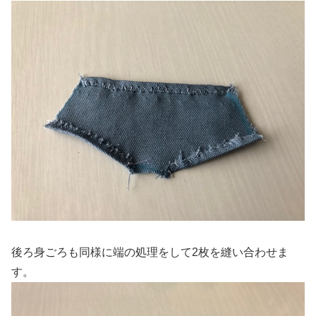
後ろ身ごろも同様に端の処理をして2枚を縫い合わせま
す。