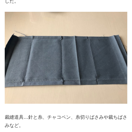
した。
裁縫道具…針と糸、チャコペン、糸切りばさみや裁ちばさ
みなど。