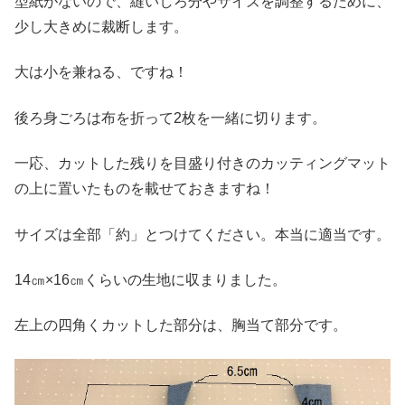
型紙がないので、縫いしろ分やサイズを調整するために、
少し大きめに裁断します。
大は小を兼ねる、ですね！
後ろ身ごろは布を折って2枚を一緒に切ります。
一応、カットした残りを目盛り付きのカッティングマット
の上に置いたものを載せておきますね！
サイズは全部「約」とつけてください。本当に適当です。
14㎝×16㎝くらいの生地に収まりました。
左上の四角くカットした部分は、胸当て部分です。